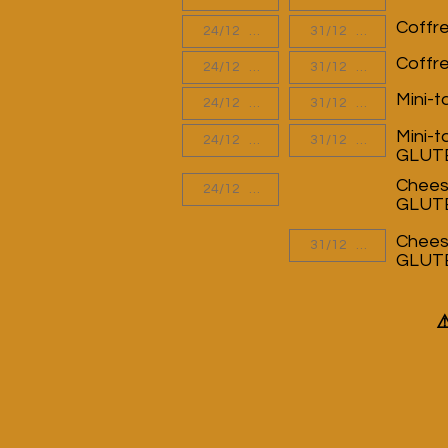
Coffre
Coffre
Mini-t
Mini-t
GLUT
Cheese
GLUT
Cheese
GLUT
⚠