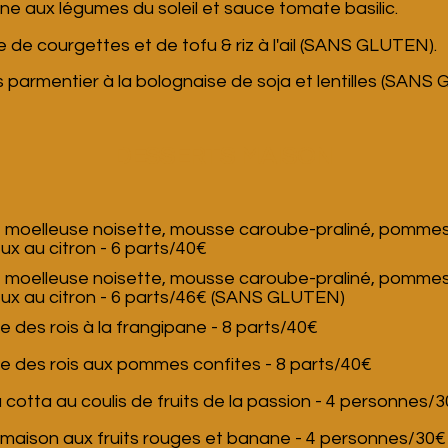
e aux légumes du soleil et sauce tomate basilic.
 de courgettes et de tofu & riz à l'ail (SANS GLUTEN).
 parmentier à la bolognaise de soja et lentilles (SANS
DESSERTS MAISON
 moelleuse noisette, mousse caroube-praliné, pomme
x au citron - 6 parts/40€
 moelleuse noisette, mousse caroube-praliné, pomme
ux au citron
- 6 parts/46€ (SANS GLUTEN)
e des rois à la frangipane - 8 parts/40€
e des rois aux pommes confites - 8 parts/40€
cotta au coulis de fruits de la passion - 4 personne
 maison aux fruits rouges et banane - 4 personnes/3