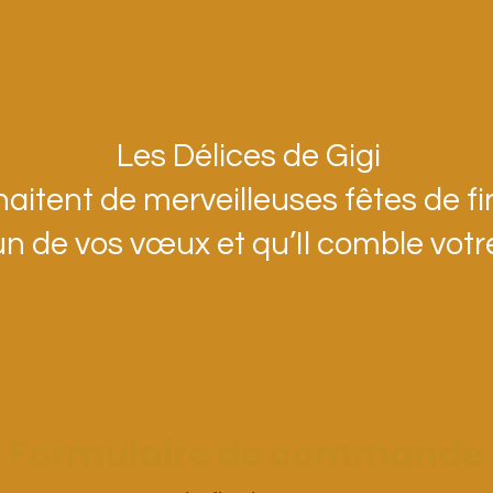
Les Délices de Gigi
aitent de merveilleuses fêtes de fi
de vos vœux et qu’Il comble votre f
Formulaire de commande