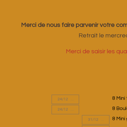
Merci de nous faire parvenir votre c
Retrait le mercr
Merci de saisir les qu
8 Min
8 Boul
8 Mini