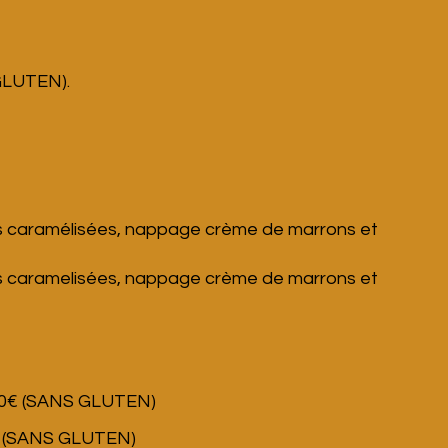
 GLUTEN).
s caramélisées, nappage crème de marrons et
s caramelisées, nappage crème de marrons et
s/30€ (SANS GLUTEN)
0€ (SANS GLUTEN
)