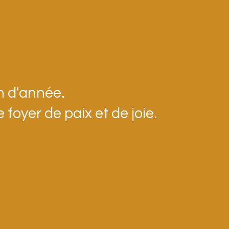
n d'année.
oyer de paix et de joie.