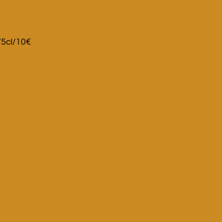
75cl/10€