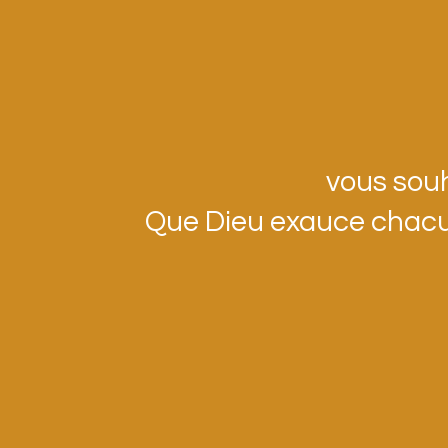
vous souh
Que Dieu exauce chacun 