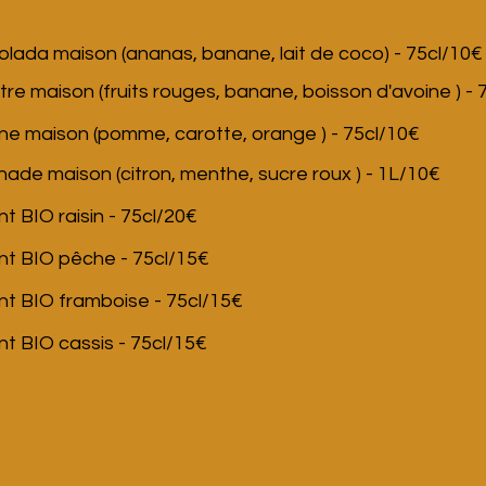
olada maison (ananas, banane, lait de coco) - 75cl/10€
tre maison (fruits rouges, banane, boisson d'avoine ) - 
ne maison (pomme, carotte, orange ) - 75cl/10€
nade maison (citron, menthe, sucre roux ) - 1L/10€
ant BIO raisin - 75cl/20€
ant BIO pêche - 75cl/15€
ant BIO framboise - 75cl/15€
ant BIO cassis - 75cl/15€