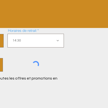
Horaires de retrait
14:30
outes les offres et promotions en