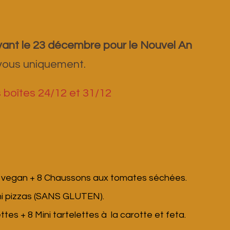
vant le 23 décembre pour le Nouvel An
-vous uniquement.
s boîtes 24/12 et 31/12
e vegan + 8 Chaussons aux tomates séchées.
ni pizzas (SANS GLUTEN).
ettes +
8
Mini tartelettes à la carotte et feta.