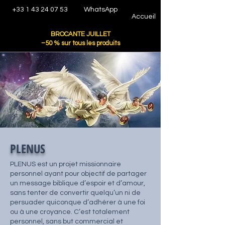
+33 1 43 24 07 53
WhatsApp
Accueil
BROCANTE JUILLET
–50 % sur tous les produits
PLENUS
PLENUS est un projet missionnaire
personnel ayant pour objectif de partager
un message biblique d’espoir et d’amour,
sans tenter de convertir quelqu’un ni de
persuader quiconque d’adhérer à une foi
ou à une croyance. C’est totalement
personnel, sans but commercial et