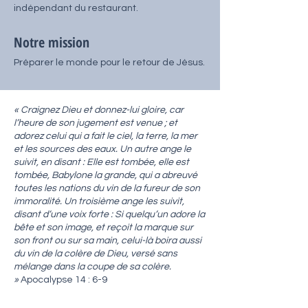
indépendant du restaurant.
Notre mission
Préparer le monde pour le retour de Jésus.
« Craignez Dieu et donnez-lui gloire, car
l’heure de son jugement est venue ; et
adorez celui qui a fait le ciel, la terre, la mer
et les sources des eaux. Un autre ange le
suivit, en disant : Elle est tombée, elle est
tombée, Babylone la grande, qui a abreuvé
toutes les nations du vin de la fureur de son
immoralité. Un troisième ange les suivit,
disant d’une voix forte : Si quelqu’un adore la
bête et son image, et reçoit la marque sur
son front ou sur sa main, celui-là boira aussi
du vin de la colère de Dieu, versé sans
mélange dans la coupe de sa colère.
»
Apocalypse 14 : 6-9